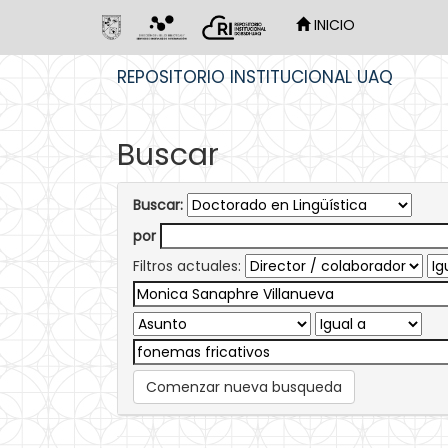
INICIO
Skip
REPOSITORIO INSTITUCIONAL UAQ
navigation
Buscar
Buscar:
por
Filtros actuales:
Comenzar nueva busqueda