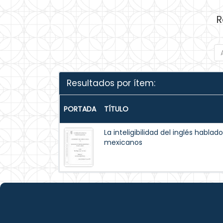
R
Resultados por ítem:
PORTADA
TÍTULO
La inteligibilidad del inglés hablad
mexicanos