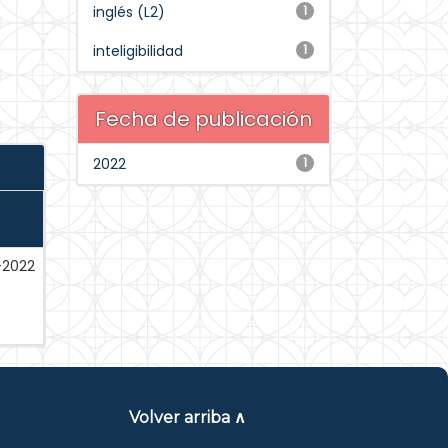
inglés (L2)
1
inteligibilidad
1
Fecha de publicación
2022
1
l-2022
Volver arriba ∧