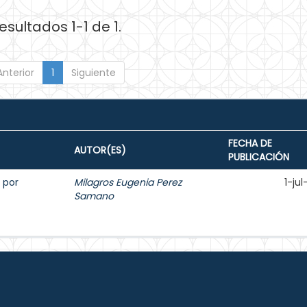
esultados 1-1 de 1.
Anterior
1
Siguiente
FECHA DE
AUTOR(ES)
PUBLICACIÓN
o por
Milagros Eugenia Perez
1-ju
Samano