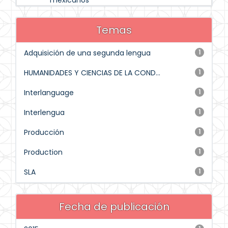
mexicanos
Temas
Adquisición de una segunda lengua
1
HUMANIDADES Y CIENCIAS DE LA COND...
1
Interlanguage
1
Interlengua
1
Producción
1
Production
1
SLA
1
Fecha de publicación