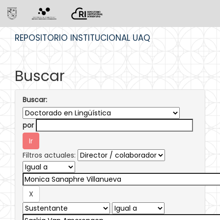
Skip
REPOSITORIO INSTITUCIONAL UAQ
navigation
Buscar
Buscar:
por
Filtros actuales: