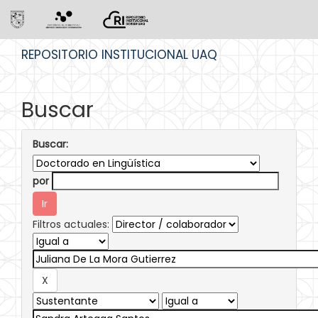
Skip
REPOSITORIO INSTITUCIONAL UAQ
navigation
Buscar
Buscar:
por
Filtros actuales: