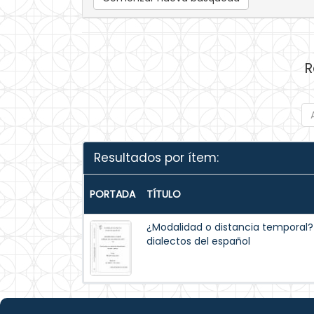
R
Resultados por ítem:
PORTADA
TÍTULO
¿Modalidad o distancia temporal? 
dialectos del español