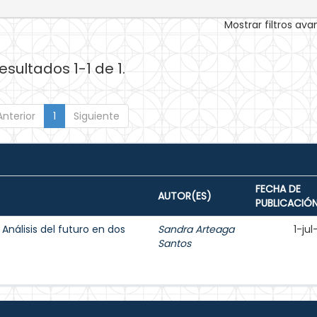
Mostrar filtros av
esultados 1-1 de 1.
Anterior
1
Siguiente
FECHA DE
AUTOR(ES)
PUBLICACIÓ
Análisis del futuro en dos
Sandra Arteaga
1-ju
Santos