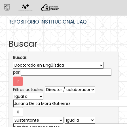
Skip
REPOSITORIO INSTITUCIONAL UAQ
navigation
Buscar
Buscar:
por
Filtros actuales: