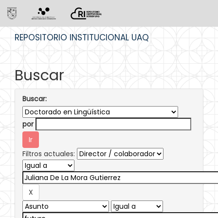
Skip
REPOSITORIO INSTITUCIONAL UAQ
navigation
Buscar
Buscar:
por
Filtros actuales: