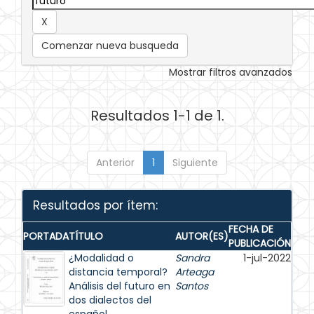
Comenzar nueva busqueda
Mostrar filtros avanzados
Resultados 1-1 de 1.
Anterior
1
Siguiente
Resultados por ítem:
FECHA DE
PORTADA
TÍTULO
AUTOR(ES)
PUBLICACIÓN
¿Modalidad o
Sandra
1-jul-2022
distancia temporal?
Arteaga
Análisis del futuro en
Santos
dos dialectos del