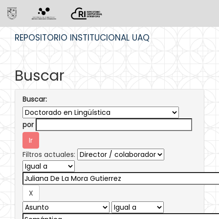
Skip
REPOSITORIO INSTITUCIONAL UAQ
navigation
Buscar
Buscar:
por
Filtros actuales: