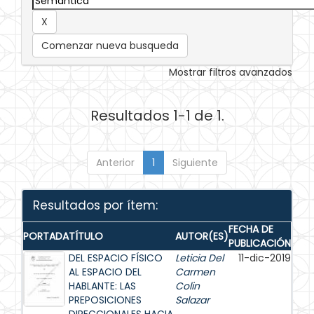
Comenzar nueva busqueda
Mostrar filtros avanzados
Resultados 1-1 de 1.
Anterior
1
Siguiente
Resultados por ítem:
FECHA DE
PORTADA
TÍTULO
AUTOR(ES)
PUBLICACIÓN
DEL ESPACIO FÍSICO
Leticia Del
11-dic-2019
AL ESPACIO DEL
Carmen
HABLANTE: LAS
Colin
PREPOSICIONES
Salazar