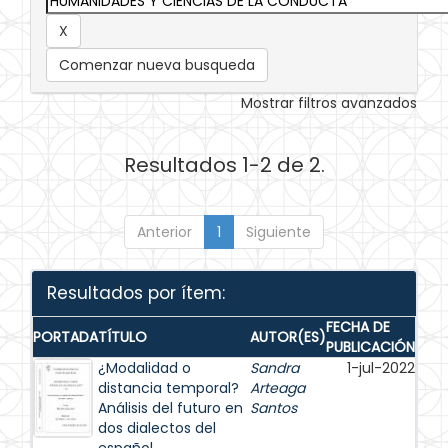
Comenzar nueva busqueda
Mostrar filtros avanzados
Resultados 1-2 de 2.
Anterior
1
Siguiente
Resultados por ítem:
FECHA DE
PORTADA
TÍTULO
AUTOR(ES)
PUBLICACIÓN
¿Modalidad o
Sandra
1-jul-2022
distancia temporal?
Arteaga
Análisis del futuro en
Santos
dos dialectos del