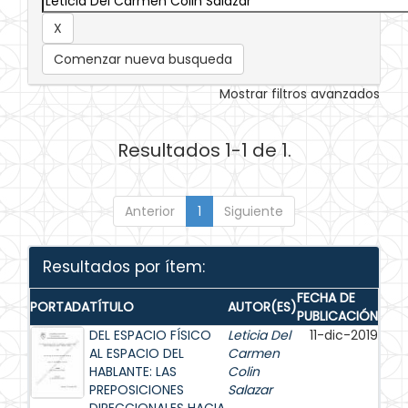
Comenzar nueva busqueda
Mostrar filtros avanzados
Resultados 1-1 de 1.
Anterior
1
Siguiente
Resultados por ítem:
FECHA DE
PORTADA
TÍTULO
AUTOR(ES)
PUBLICACIÓN
DEL ESPACIO FÍSICO
Leticia Del
11-dic-2019
AL ESPACIO DEL
Carmen
HABLANTE: LAS
Colin
PREPOSICIONES
Salazar