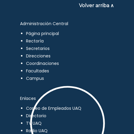
Volver arriba ∧
Administración Central
Página principal
Rectoría
Secretarios
Direcciones
Coordinaciones
Facultades
Campus
Enlaces
Correo de Empleados UAQ
Directorio
TV UAQ
Radio UAQ