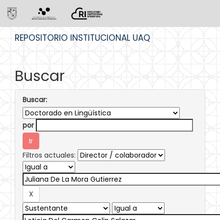
Skip
REPOSITORIO INSTITUCIONAL UAQ
navigation
Buscar
Buscar:
por
Filtros actuales: