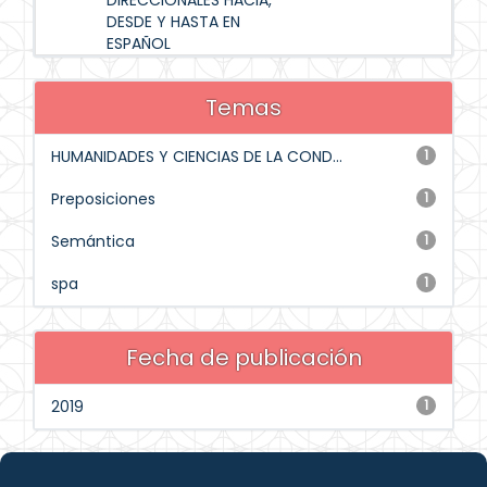
DIRECCIONALES HACIA,
DESDE Y HASTA EN
ESPAÑOL
Temas
HUMANIDADES Y CIENCIAS DE LA COND...
1
Preposiciones
1
Semántica
1
spa
1
Fecha de publicación
2019
1