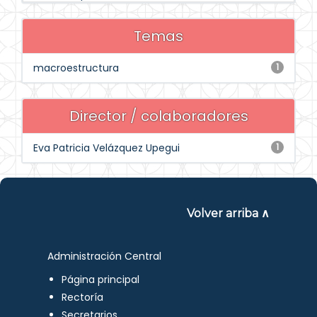
Temas
macroestructura
1
Director / colaboradores
Eva Patricia Velázquez Upegui
1
Volver arriba ∧
Administración Central
Página principal
Rectoría
Secretarios