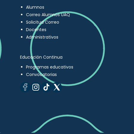
Alumnos
Correo Alumnos UAQ
Solicitud Correo
Docentes
Administrativos
Educación Continua
Programas educativos
Convocatorias