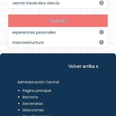
Jazmín Karola Rico García
1
Temas
experiencias personales
1
macroestructura
1
Volver arriba ∧
Administración Central
Página principal
Rectoría
Secretarios
Direcciones