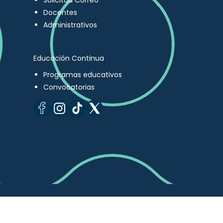
Solicitud Correo
Docentes
Administrativos
Educación Continua
Programas educativos
Convocatorias