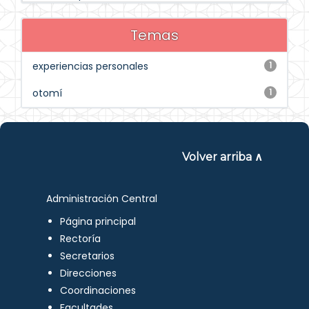
Temas
experiencias personales
1
otomí
1
Volver arriba ∧
Administración Central
Página principal
Rectoría
Secretarios
Direcciones
Coordinaciones
Facultades