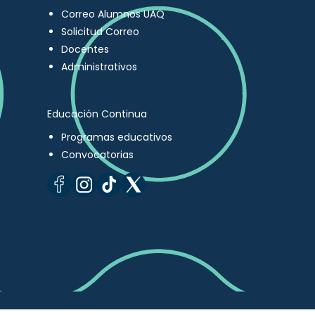
Correo Alumnos UAQ
Solicitud Correo
Docentes
Administrativos
Educación Continua
Programas educativos
Convocatorias