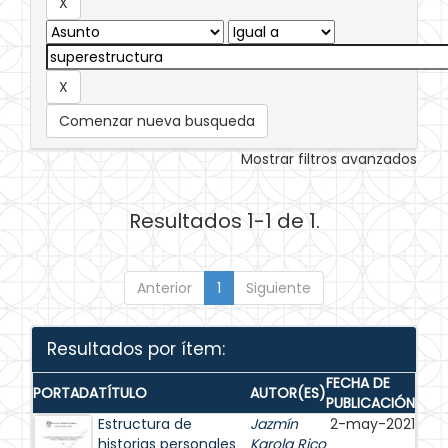
Comenzar nueva busqueda
Mostrar filtros avanzados
Resultados 1-1 de 1.
Anterior
1
Siguiente
Resultados por ítem:
FECHA DE
PORTADA
TÍTULO
AUTOR(ES)
PUBLICACIÓN
Estructura de
Jazmín
2-may-2021
historias personales
Karola Rico