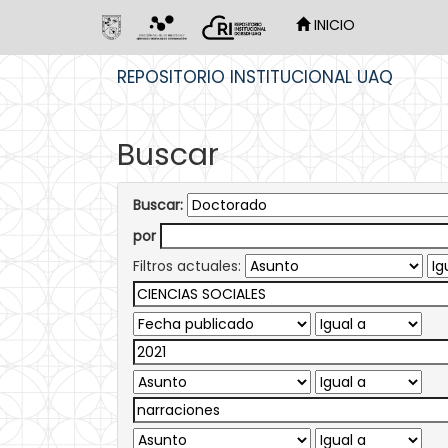
INICIO
Skip
REPOSITORIO INSTITUCIONAL UAQ
navigation
Buscar
Buscar:
por
Filtros actuales: