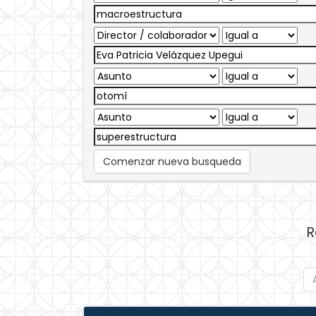
Comenzar nueva busqueda
R