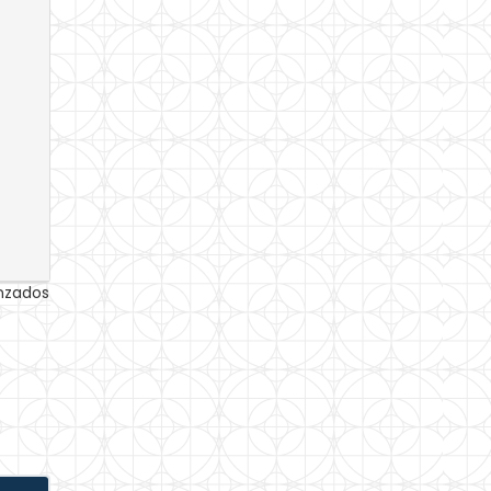
anzados