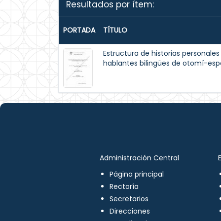
Resultados por ítem:
PORTADA
TÍTULO
Estructura de historias personales
hablantes bilingües de otomí-esp
Administración Central
Página principal
Rectoría
Secretarios
Direcciones