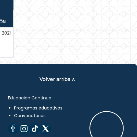
IÓN
-2021
Volver arriba ∧
Educación Continua
Programas educativos
Convocatorias