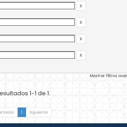
Mostrar filtros av
esultados 1-1 de 1.
Anterior
1
Siguiente