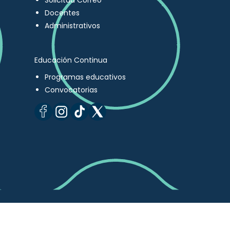
Solicitud Correo
Docentes
Administrativos
Educación Continua
Programas educativos
Convocatorias