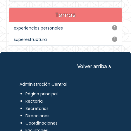
Temas
experiencias personales
1
superestructura
1
Volver arriba ∧
Administración Central
Página principal
Rectoría
Secretarios
Direcciones
Coordinaciones
Facultades