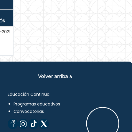
IÓN
-2021
Volver arriba ∧
Educación Continua
Programas educativos
Convocatorias