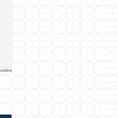
anzados