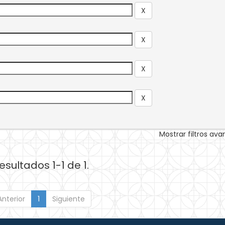
Mostrar filtros av
esultados 1-1 de 1.
Anterior
1
Siguiente