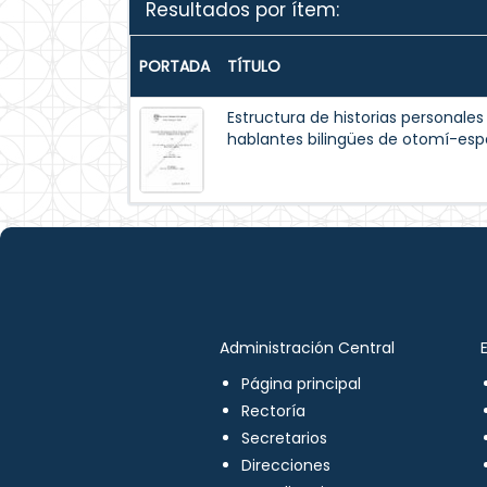
Resultados por ítem:
PORTADA
TÍTULO
Estructura de historias personales
hablantes bilingües de otomí-esp
Administración Central
Página principal
Rectoría
Secretarios
Direcciones