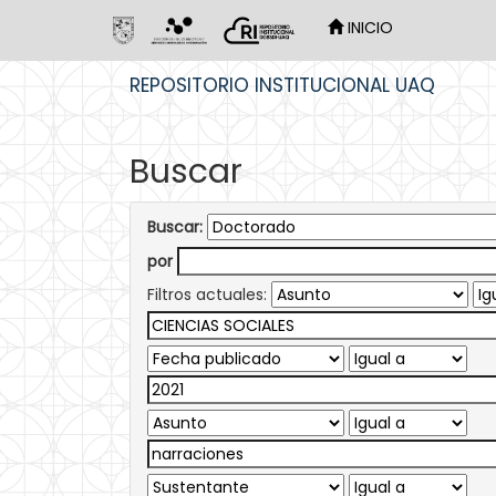
INICIO
Skip
REPOSITORIO INSTITUCIONAL UAQ
navigation
Buscar
Buscar:
por
Filtros actuales: