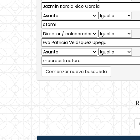
Comenzar nueva busqueda
R