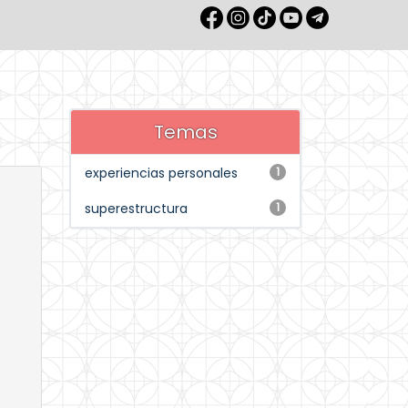
Temas
experiencias personales
1
superestructura
1