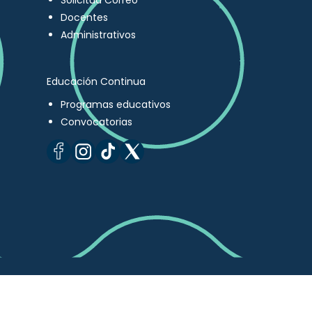
Solicitud Correo
Docentes
Administrativos
Educación Continua
Programas educativos
Convocatorias