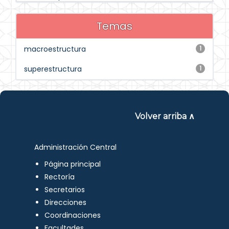
Temas
macroestructura
1
superestructura
1
Volver arriba ∧
Administración Central
Página principal
Rectoría
Secretarios
Direcciones
Coordinaciones
Facultades