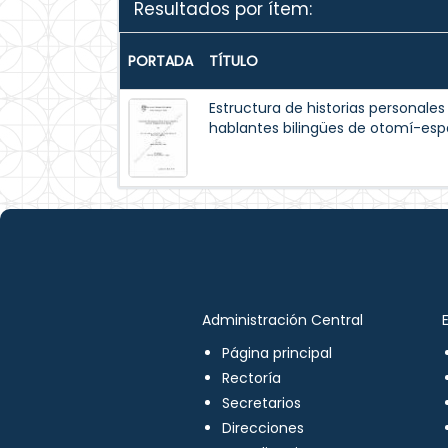
Resultados por ítem:
PORTADA
TÍTULO
Estructura de historias personales
hablantes bilingües de otomí-esp
Administración Central
Página principal
Rectoría
Secretarios
Direcciones