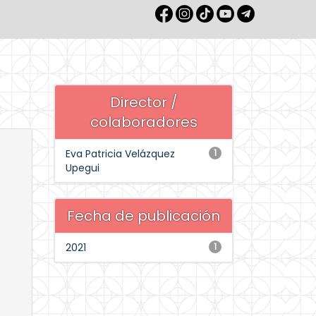
Director /
colaboradores
Eva Patricia Velázquez
1
Upegui
Fecha de publicación
2021
1