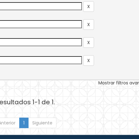
Mostrar filtros av
esultados 1-1 de 1.
Anterior
1
Siguiente