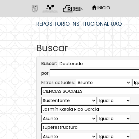
INICIO
Skip
REPOSITORIO INSTITUCIONAL UAQ
navigation
Buscar
Buscar:
por
Filtros actuales: