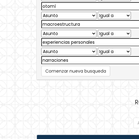
Comenzar nueva busqueda
R