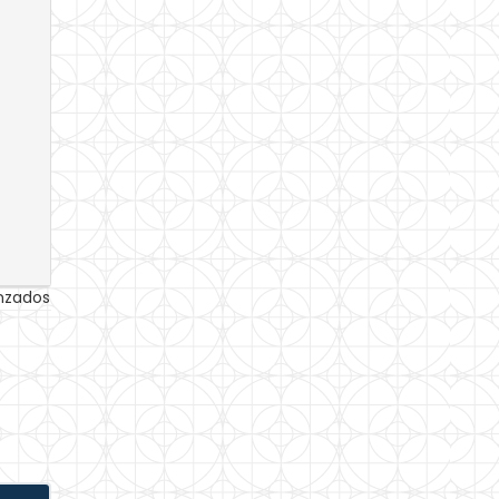
anzados