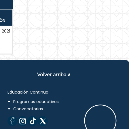
IÓN
-2021
Volver arriba ∧
Educación Continua
Programas educativos
Convocatorias