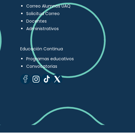
Correo Alumnos UAQ
Solicitud Correo
Docentes
Administrativos
Educación Continua
Programas educativos
Convocatorias