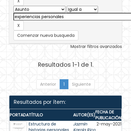
Comenzar nueva busqueda
Mostrar filtros avanzados
Resultados 1-1 de 1.
Anterior
1
Siguiente
Resultados por ítem:
FECHA DE
PORTADA
TÍTULO
AUTOR(ES)
PUBLICACIÓN
Estructura de
Jazmín
2-may-2021
historias personales
Karola Rico