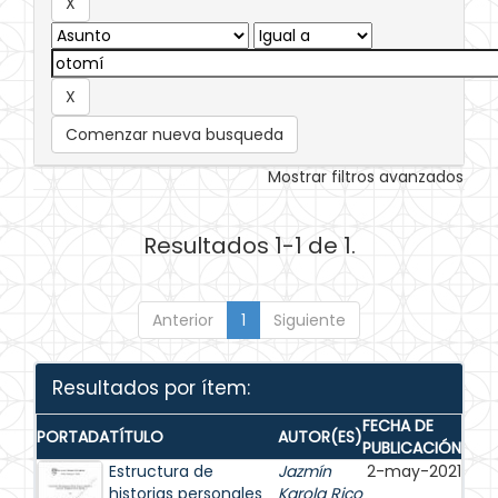
Comenzar nueva busqueda
Mostrar filtros avanzados
Resultados 1-1 de 1.
Anterior
1
Siguiente
Resultados por ítem:
FECHA DE
PORTADA
TÍTULO
AUTOR(ES)
PUBLICACIÓN
Estructura de
Jazmín
2-may-2021
historias personales
Karola Rico