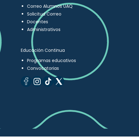
Correo Alumnos UAQ
Solicitud Correo
Docentes
Administrativos
Educación Continua
Programas educativos
Convocatorias