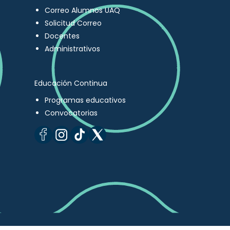
Correo Alumnos UAQ
Solicitud Correo
Docentes
Administrativos
Educación Continua
Programas educativos
Convocatorias