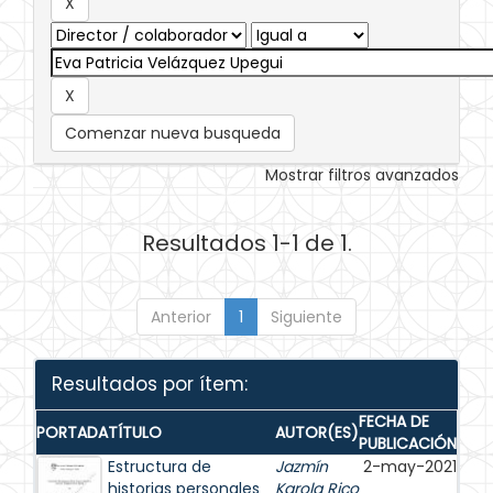
Comenzar nueva busqueda
Mostrar filtros avanzados
Resultados 1-1 de 1.
Anterior
1
Siguiente
Resultados por ítem:
FECHA DE
PORTADA
TÍTULO
AUTOR(ES)
PUBLICACIÓN
Estructura de
Jazmín
2-may-2021
historias personales
Karola Rico