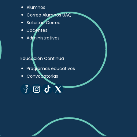
Alumnos
Correo Alumnos UAQ
Solicitud Correo
Docentes
Administrativos
Educación Continua
Programas educativos
Convocatorias