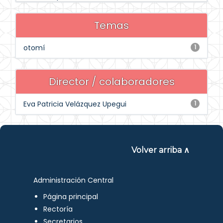
Temas
otomí
1
Director / colaboradores
Eva Patricia Velázquez Upegui
1
Volver arriba ∧
Administración Central
Página principal
Rectoría
Secretarios