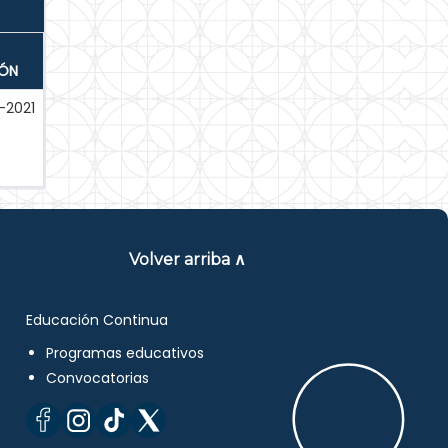
IÓN
-2021
Volver arriba ∧
Educación Continua
Programas educativos
Convocatorias