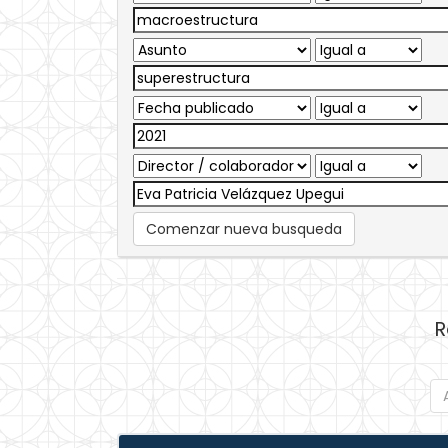
Comenzar nueva busqueda
R