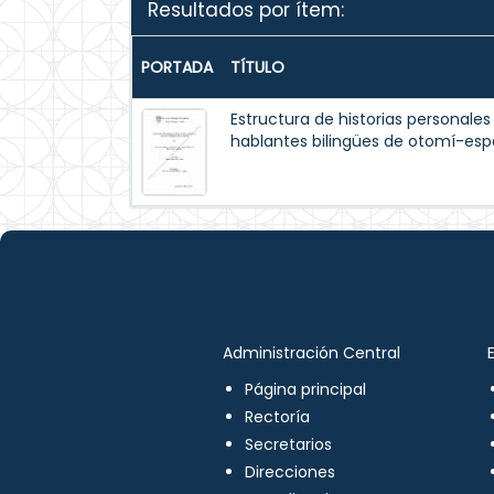
Resultados por ítem:
PORTADA
TÍTULO
Estructura de historias personales
hablantes bilingües de otomí-esp
Administración Central
Página principal
Rectoría
Secretarios
Direcciones