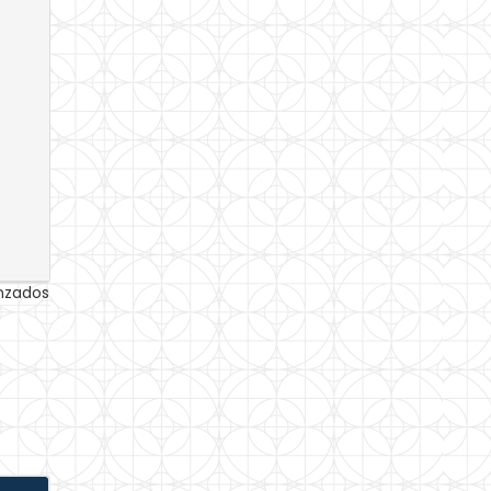
anzados