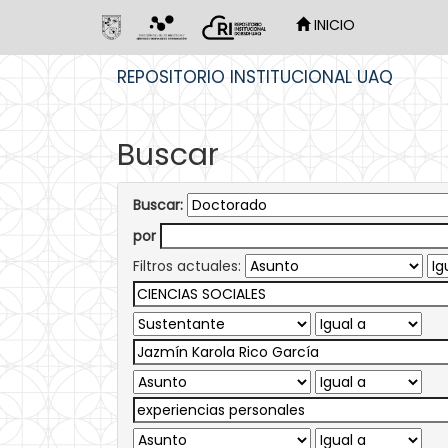
INICIO
Skip
REPOSITORIO INSTITUCIONAL UAQ
navigation
Buscar
Buscar:
por
Filtros actuales: