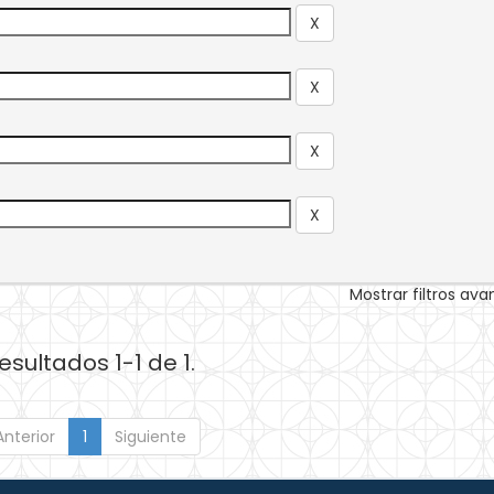
Mostrar filtros av
esultados 1-1 de 1.
Anterior
1
Siguiente