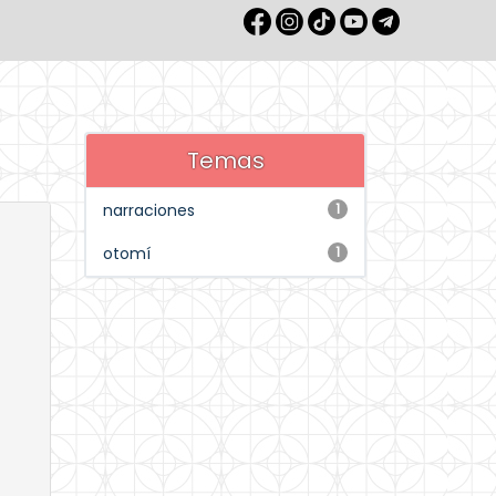
Temas
narraciones
1
otomí
1