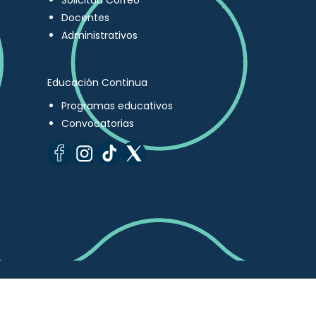
Solicitud Correo
Docentes
Administrativos
Educación Continua
Programas educativos
Convocatorias