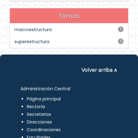
Temas
macroestructura
1
superestructura
1
Volver arriba ∧
Administración Central
Página principal
Rectoría
Secretarios
Direcciones
Coordinaciones
Facultades