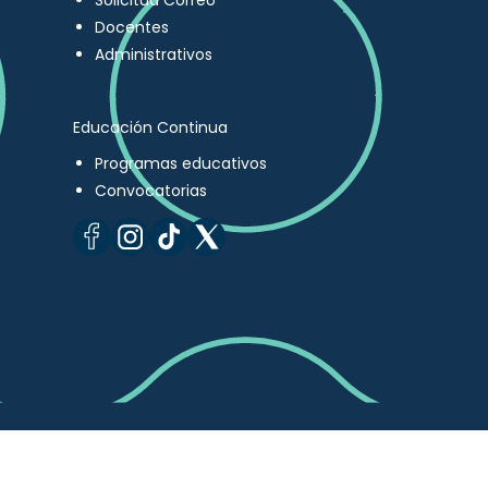
Solicitud Correo
Docentes
Administrativos
Educación Continua
Programas educativos
Convocatorias