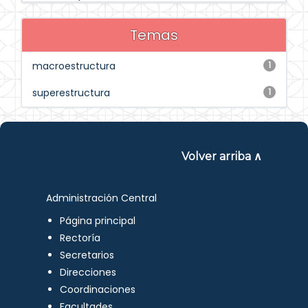
Temas
macroestructura
1
superestructura
1
Volver arriba ∧
Administración Central
Página principal
Rectoría
Secretarios
Direcciones
Coordinaciones
Facultades