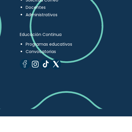
Solicitud Correo
Docentes
Administrativos
Educación Continua
Programas educativos
Convocatorias