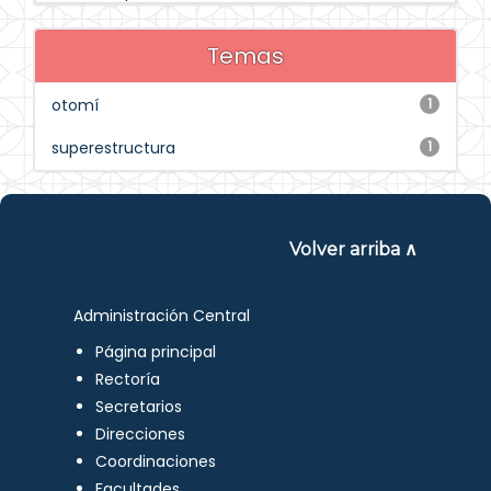
Temas
otomí
1
superestructura
1
Volver arriba ∧
Administración Central
Página principal
Rectoría
Secretarios
Direcciones
Coordinaciones
Facultades