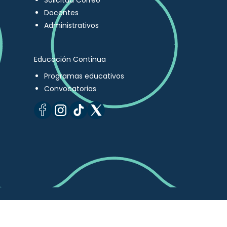
Solicitud Correo
Docentes
Administrativos
Educación Continua
Programas educativos
Convocatorias