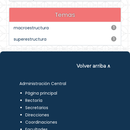
Temas
macroestructura
1
superestructura
1
Volver arriba ∧
Administración Central
Página principal
Rectoría
Secretarios
Direcciones
Coordinaciones
Facultades