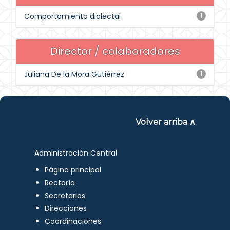
Comportamiento dialectal
1
Director / colaboradores
Juliana De la Mora Gutiérrez
1
Volver arriba ∧
Administración Central
Página principal
Rectoría
Secretarios
Direcciones
Coordinaciones