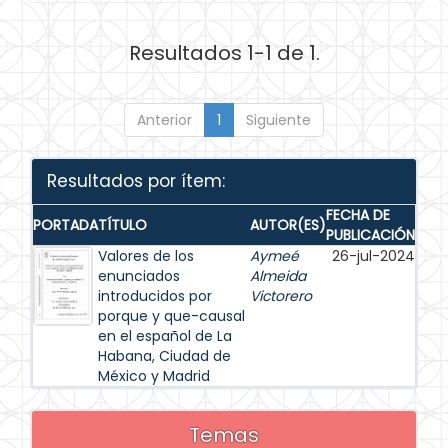
Resultados 1-1 de 1.
Anterior
1
Siguiente
Resultados por ítem:
FECHA DE
PORTADA
TÍTULO
AUTOR(ES)
PUBLICACIÓN
Valores de los
Aymeé
26-jul-2024
enunciados
Almeida
introducidos por
Victorero
porque y que-causal
en el español de La
Habana, Ciudad de
México y Madrid
Temas