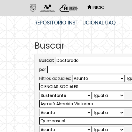
INICIO
Skip
REPOSITORIO INSTITUCIONAL UAQ
navigation
Buscar
Buscar:
por
Filtros actuales: