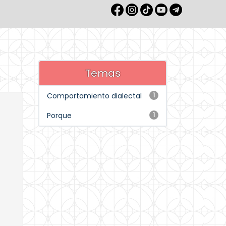
Temas
Comportamiento dialectal
1
Porque
1