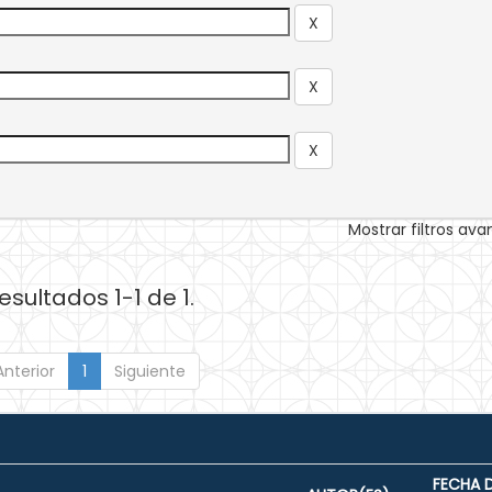
Mostrar filtros av
esultados 1-1 de 1.
Anterior
1
Siguiente
FECHA 