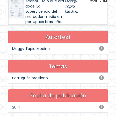
Acabou-se o que era
Maggy
mar-2014
doce. La
Tapia
supervivencia del
Medina
marcador medio en
portugués brasileño.
Autor(es)
Maggy Tapia Medina
1
Temas
Portugués brasileño
1
Fecha de publicación
2014
1