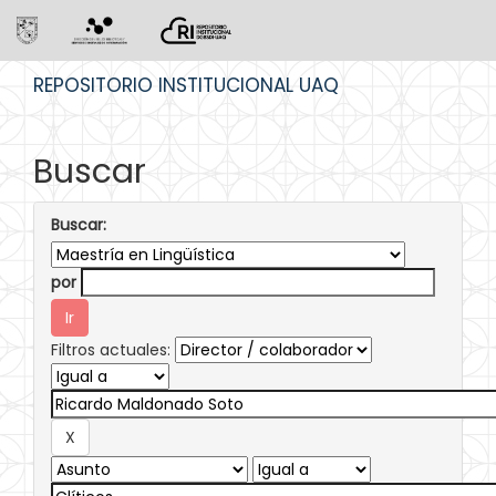
Skip
REPOSITORIO INSTITUCIONAL UAQ
navigation
Buscar
Buscar:
por
Filtros actuales: