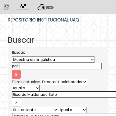
Skip
REPOSITORIO INSTITUCIONAL UAQ
navigation
Buscar
Buscar:
por
Filtros actuales: