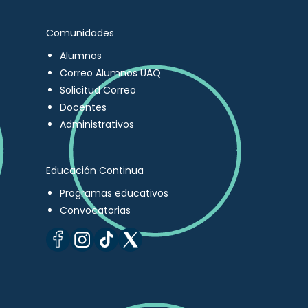
Comunidades
Alumnos
Correo Alumnos UAQ
Solicitud Correo
Docentes
Administrativos
Educación Continua
Programas educativos
Convocatorias