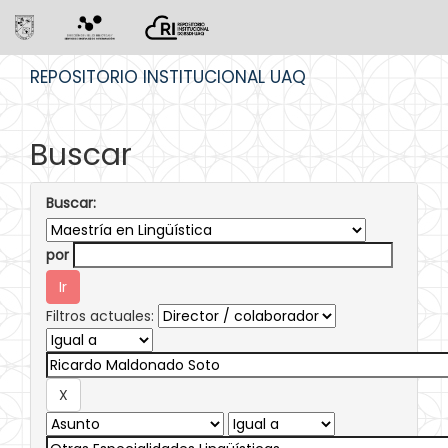
Skip
REPOSITORIO INSTITUCIONAL UAQ
navigation
Buscar
Buscar:
por
Filtros actuales: