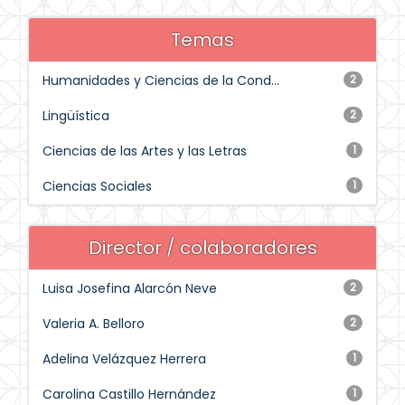
Temas
Humanidades y Ciencias de la Cond...
2
Lingüística
2
Ciencias de las Artes y las Letras
1
Ciencias Sociales
1
Director / colaboradores
Luisa Josefina Alarcón Neve
2
Valeria A. Belloro
2
Adelina Velázquez Herrera
1
Carolina Castillo Hernández
1