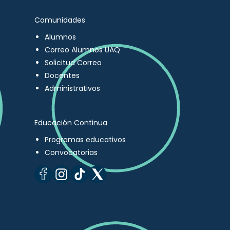
Comunidades
Alumnos
Correo Alumnos UAQ
Solicitud Correo
Docentes
Administrativos
Educación Continua
Programas educativos
Convocatorias