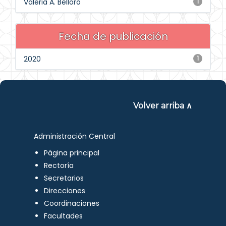
Valeria A. Belloro
1
Fecha de publicación
2020
1
Volver arriba ∧
Administración Central
Página principal
Rectoría
Secretarios
Direcciones
Coordinaciones
Facultades