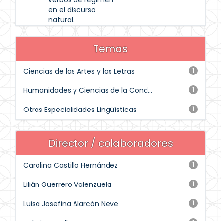
verbos de régimen
en el discurso
natural.
Temas
Ciencias de las Artes y las Letras
1
Humanidades y Ciencias de la Cond...
1
Otras Especialidades Lingüísticas
1
Director / colaboradores
Carolina Castillo Hernández
1
Lilián Guerrero Valenzuela
1
Luisa Josefina Alarcón Neve
1