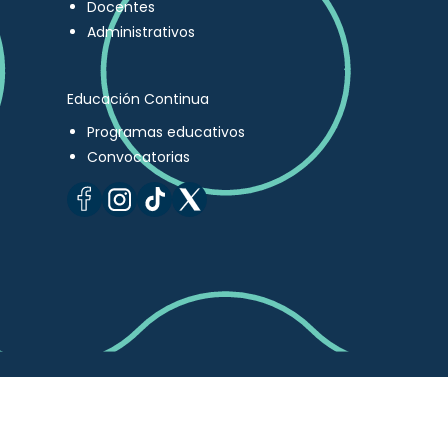
Docentes
Administrativos
Educación Continua
Programas educativos
Convocatorias