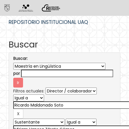
Skip
REPOSITORIO INSTITUCIONAL UAQ
navigation
Buscar
Buscar:
por
Filtros actuales: