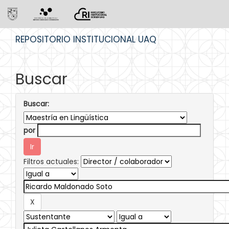
Skip
REPOSITORIO INSTITUCIONAL UAQ
navigation
Buscar
Buscar:
por
Filtros actuales: