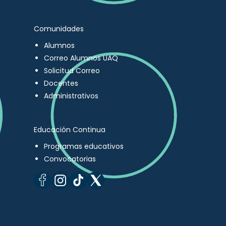
Comunidades
Alumnos
Correo Alumnos UAQ
Solicitud Correo
Docentes
Administrativos
Educación Continua
Programas educativos
Convocatorias