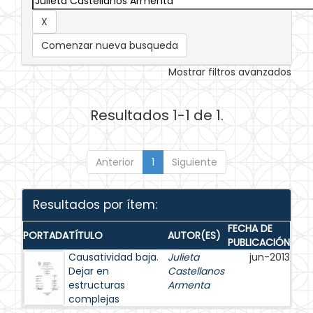
Comenzar nueva busqueda
Mostrar filtros avanzados
Resultados 1-1 de 1.
Anterior
1
Siguiente
Resultados por ítem:
FECHA DE
PORTADA
TÍTULO
AUTOR(ES)
PUBLICACIÓN
Causatividad baja.
Julieta
jun-2013
Dejar en
Castellanos
estructuras
Armenta
complejas