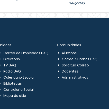
Delgadillo
Enlaces
Comunidades
Correo de Empleados UAQ
Alumnos
Directorio
Correo Alumnos UAQ
TV UAQ
Solicitud Correo
Radio UAQ
Docentes
Calendario Escolar
Administrativos
Bibliotecas
Contraloría Social
Mapa de sitio