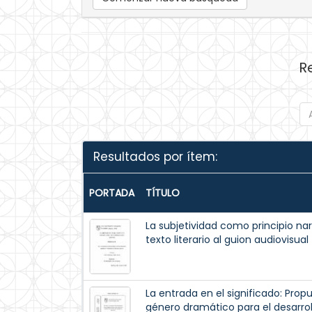
R
Resultados por ítem:
PORTADA
TÍTULO
La subjetividad como principio nar
texto literario al guion audiovisual
La entrada en el significado: Prop
género dramático para el desarrollo