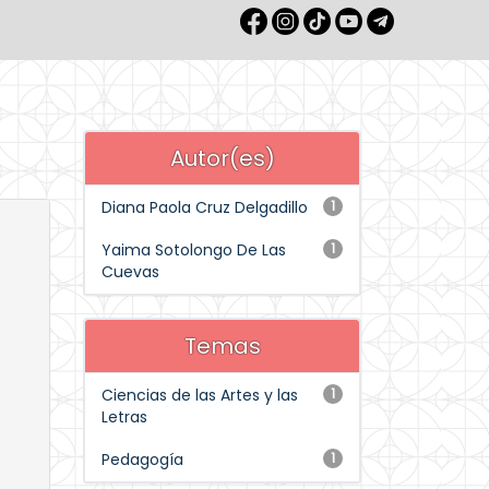
Autor(es)
Diana Paola Cruz Delgadillo
1
Yaima Sotolongo De Las
1
Cuevas
Temas
Ciencias de las Artes y las
1
Letras
Pedagogía
1