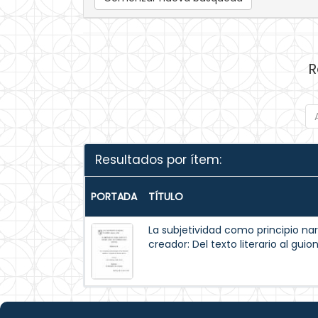
R
Resultados por ítem:
PORTADA
TÍTULO
La subjetividad como principio nar
creador: Del texto literario al guio