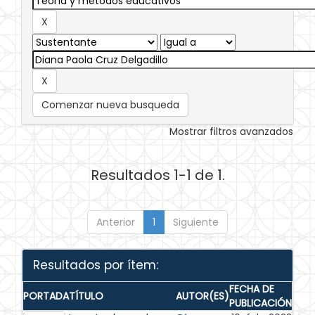
Comenzar nueva busqueda
Mostrar filtros avanzados
Resultados 1-1 de 1.
Anterior
1
Siguiente
Resultados por ítem:
FECHA DE
PORTADA
TÍTULO
AUTOR(ES)
PUBLICACIÓN