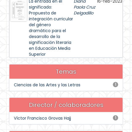
La entrada en el
Diana
16-feb-2023
significado:
Paola Cruz
Propuesta de
Delgadillo
integración curricular
del género
dramático para el
desarrollo de la
significación literaria
en Educación Media
Superior
Temas
Ciencias de las Artes y las Letras
1
Director / colaboradores
Víctor Francisco Grovas Hajj
1