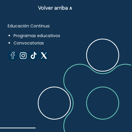
Volver arriba ∧
Educación Continua
Programas educativos
Convocatorias