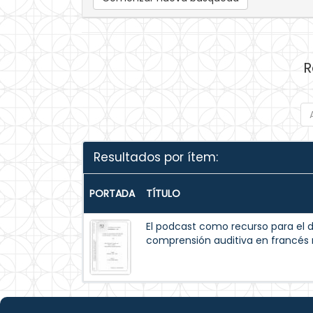
R
Resultados por ítem:
PORTADA
TÍTULO
El podcast como recurso para el d
comprensión auditiva en francés n