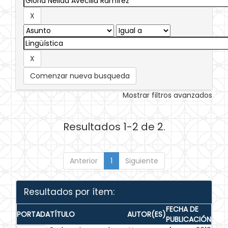
Comenzar nueva busqueda
Mostrar filtros avanzados
Resultados 1-2 de 2.
Anterior
1
Siguiente
Resultados por ítem:
FECHA DE
PORTADA
TÍTULO
AUTOR(ES)
PUBLICACIÓN