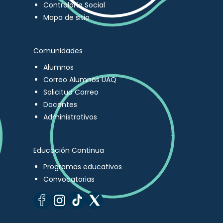
Contraloría Social
Mapa de sitio
Comunidades
Alumnos
Correo Alumnos UAQ
Solicitud Correo
Docentes
Administrativos
Educación Continua
Programas educativos
Convocatorias