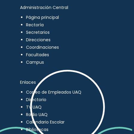
Administración Central
Página principal
Rectoría
Secretarios
Direcciones
Coordinaciones
Facultades
Campus
Enlaces
Correo de Empleados UAQ
Directorio
TV UAQ
Radio UAQ
Calendario Escolar
Bibliotecas