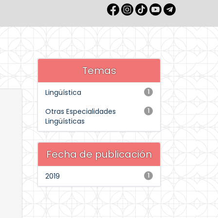
Temas
Lingüística
1
Otras Especialidades
1
Lingüísticas
Fecha de publicación
2019
1