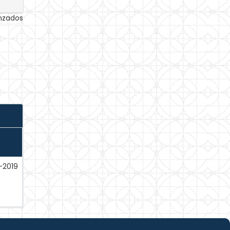
anzados
-2019