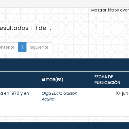
Mostrar filtros av
esultados 1-1 de 1.
Anterior
1
Siguiente
FECHA DE
AUTOR(ES)
PUBLICACIÓN
á en 1970 y en
Olga Lucía Garzón
10-jun
Acuña