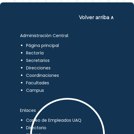
Volver arriba ∧
Administración Central
Página principal
Rectoría
Secretarios
Direcciones
Coordinaciones
Facultades
Campus
Enlaces
Correo de Empleados UAQ
Directorio