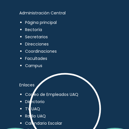
Administración Central
Página principal
Rectoría
Secretarios
Direcciones
Coordinaciones
Facultades
Campus
Enlaces
Correo de Empleados UAQ
Directorio
TV UAQ
Radio UAQ
Calendario Escolar