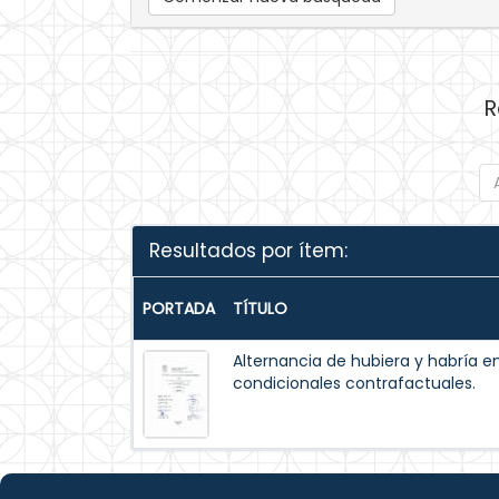
R
Resultados por ítem:
PORTADA
TÍTULO
Alternancia de hubiera y habría e
condicionales contrafactuales.