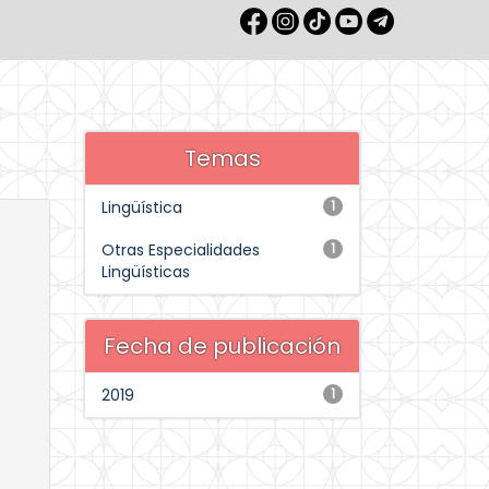
Temas
Lingüística
1
Otras Especialidades
1
Lingüísticas
Fecha de publicación
2019
1