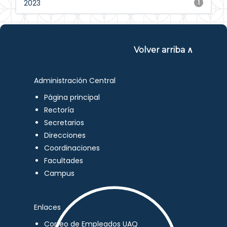
2023
1
Volver arriba ∧
Administración Central
Página principal
Rectoría
Secretarios
Direcciones
Coordinaciones
Facultades
Campus
Enlaces
Correo de Empleados UAQ