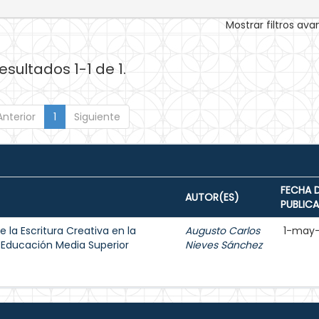
Mostrar filtros av
esultados 1-1 de 1.
Anterior
1
Siguiente
FECHA 
AUTOR(ES)
PUBLIC
e la Escritura Creativa en la
Augusto Carlos
1-may
 Educación Media Superior
Nieves Sánchez