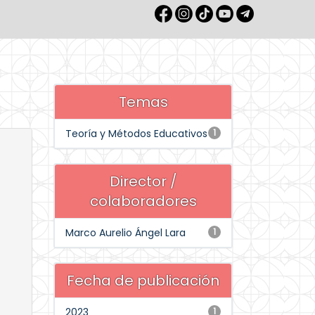
Temas
Teoría y Métodos Educativos
1
Director /
colaboradores
Marco Aurelio Ángel Lara
1
Fecha de publicación
2023
1