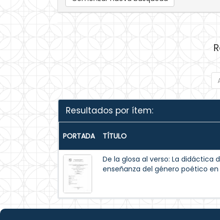
R
Resultados por ítem:
PORTADA
TÍTULO
De la glosa al verso: La didáctica d
enseñanza del género poético en