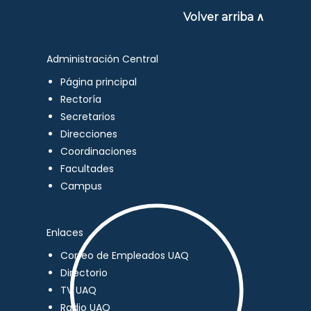
Volver arriba ∧
Administración Central
Página principal
Rectoría
Secretarios
Direcciones
Coordinaciones
Facultades
Campus
Enlaces
Correo de Empleados UAQ
Directorio
TV UAQ
Radio UAQ