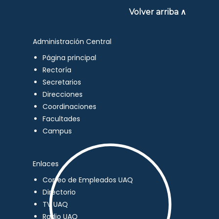
Volver arriba ∧
Administración Central
Página principal
Rectoría
Secretarios
Direcciones
Coordinaciones
Facultades
Campus
Enlaces
Correo de Empleados UAQ
Directorio
TV UAQ
Radio UAQ