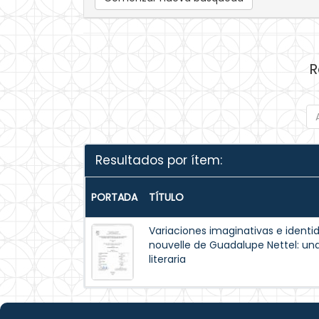
R
Resultados por ítem:
PORTADA
TÍTULO
Variaciones imaginativas e identi
nouvelle de Guadalupe Nettel: un
literaria