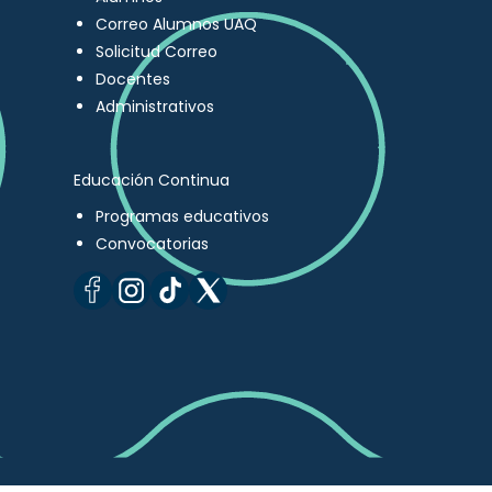
Correo Alumnos UAQ
Solicitud Correo
Docentes
Administrativos
Educación Continua
Programas educativos
Convocatorias