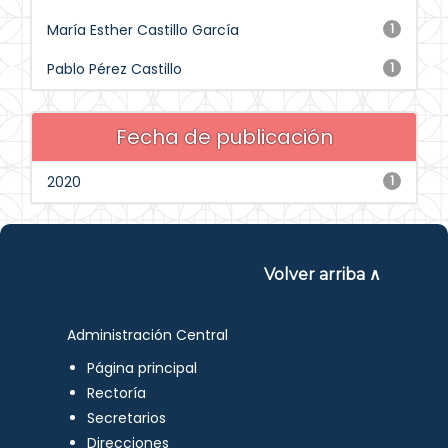
María Esther Castillo García
1
Pablo Pérez Castillo
1
Fecha de publicación
2020
1
Volver arriba ∧
Administración Central
Página principal
Rectoría
Secretarios
Direcciones